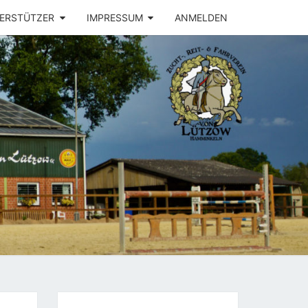
ERSTÜTZER
IMPRESSUM
ANMELDEN
FV
N
OW