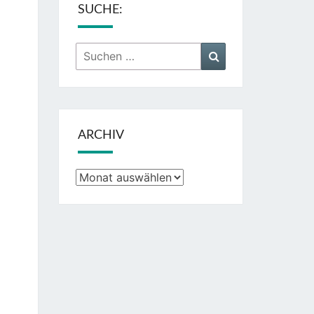
SUCHE:
Suchen
Suchen
nach:
ARCHIV
Archiv